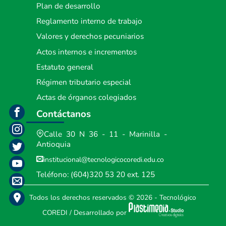
Plan de desarrollo
Reglamento interno de trabajo
Valores y derechos pecuniarios
Actos internos e incrementos
Estatuto general
Régimen tributario especial
Actas de órganos colegiados
Contáctanos
Calle 30 N 36 - 11 - Marinilla -
Antioquia
institucional@tecnologicocoredi.edu.co
Teléfono:
(604)320 53 20
ext. 125
Todos los derechos reservados
© 2026 - Tecnológico
COREDI
/
Desarrollado por