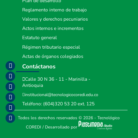
Plan de desarrollo
Reglamento interno de trabajo
Valores y derechos pecuniarios
Actos internos e incrementos
Estatuto general
Régimen tributario especial
Actas de órganos colegiados
Contáctanos
Calle 30 N 36 - 11 - Marinilla -
Antioquia
institucional@tecnologicocoredi.edu.co
Teléfono:
(604)320 53 20
ext. 125
Todos los derechos reservados
© 2026 - Tecnológico
COREDI
/
Desarrollado por