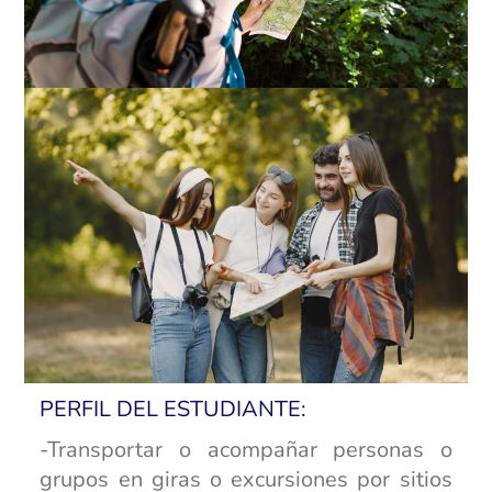
PERFIL DEL ESTUDIANTE:
-Transportar o acompañar personas o
grupos en giras o excursiones por sitios