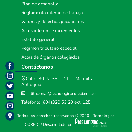
Plan de desarrollo
Reglamento interno de trabajo
Valores y derechos pecuniarios
Actos internos e incrementos
Estatuto general
Régimen tributario especial
Actas de órganos colegiados
Contáctanos
Calle 30 N 36 - 11 - Marinilla -
Antioquia
institucional@tecnologicocoredi.edu.co
Teléfono:
(604)320 53 20
ext. 125
Todos los derechos reservados
© 2026 - Tecnológico
COREDI
/
Desarrollado por