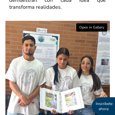
demuestran con cada idea que
transforma realidades.
Open in Gallery
Inscribete
ahora