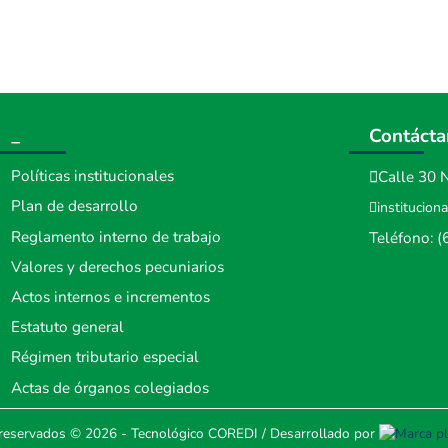
_
Contáct
Políticas institucionales
Calle 30 N
Plan de desarrollo
institucion
Reglamento interno de trabajo
Teléfono:
(
Valores y derechos pecuniarios
Actos internos e incrementos
Estatuto general
Régimen tributario especial
Actas de órganos colegiados
reservados
© 2026 - Tecnológico COREDI
/
Desarrollado por