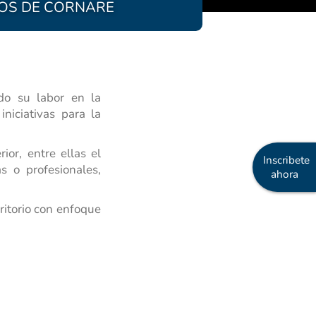
ÑOS DE CORNARE
ndo su labor en la
iniciativas para la
or, entre ellas el
Inscribete
s o profesionales,
ahora
ritorio con enfoque