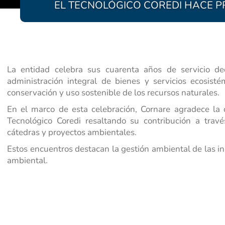
EL TECNOLÓGICO COREDI HACE P
La entidad celebra sus cuarenta años de servicio ded
administración integral de bienes y servicios ecosistém
conservación y uso sostenible de los recursos naturales.
En el marco de esta celebración, Cornare agradece la c
Tecnológico Coredi resaltando su contribución a través
cátedras y proyectos ambientales.
Estos encuentros destacan la gestión ambiental de las ins
ambiental.