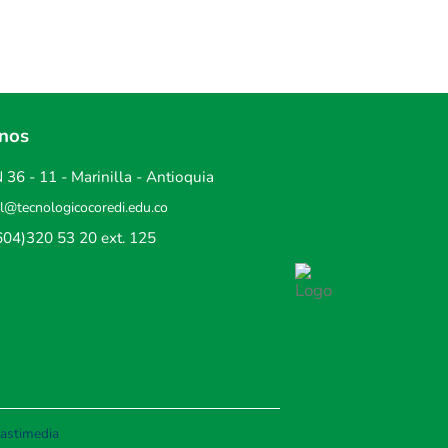
anos
 36 - 11 - Marinilla - Antioquia
al@tecnologicocoredi.edu.co
604)320 53 20
ext. 125