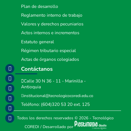
Plan de desarrollo
Reglamento interno de trabajo
Valores y derechos pecuniarios
Actos internos e incrementos
Estatuto general
Régimen tributario especial
Actas de órganos colegiados
Contáctanos
Calle 30 N 36 - 11 - Marinilla -
Antioquia
institucional@tecnologicocoredi.edu.co
Teléfono:
(604)320 53 20
ext. 125
Todos los derechos reservados
© 2026 - Tecnológico
COREDI
/
Desarrollado por